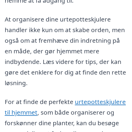
nemme at få adgang til.
At organisere dine urtepotteskjulere
handler ikke kun om at skabe orden, men
også om at fremhæve din indretning på
en måde, der gør hjemmet mere
indbydende. Læs videre for tips, der kan
gøre det enklere for dig at finde den rette
løsning.
For at finde de perfekte
urtepotteskjulere
til hjemmet
, som både organiserer og
forskønner dine planter, kan du besøge